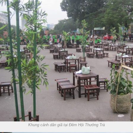
Khung cảnh dân giã tại Đêm Hội Thưởng Trà