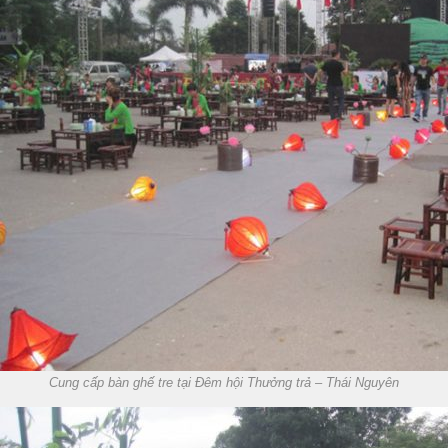
Cung cấp bàn ghế tre tại Đêm hội Thưởng trả – Thái Nguyên