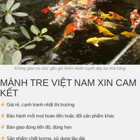
Không gian tre trúc gần gũi thiên nhiên tuyệt đẹp tại nhà hàng
MÀNH TRE VIỆT NAM XIN CAM
KẾT
Giá rẻ, cạnh tranh nhất thị trường
Bảo hành mối mọt hoàn tiền hoặc đổi sản phẩm khác
Bàn giao đúng tiến độ, đúng hẹn
Sản phẩm chất lượng, sử dụng lâu dài