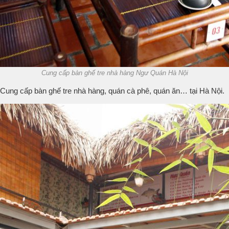
Cung cấp bàn ghế tre nhà hàng Ngư Quán Hà Nội
Cung cấp bàn ghế tre nhà hàng, quán cà phê, quán ăn… tại Hà Nội.