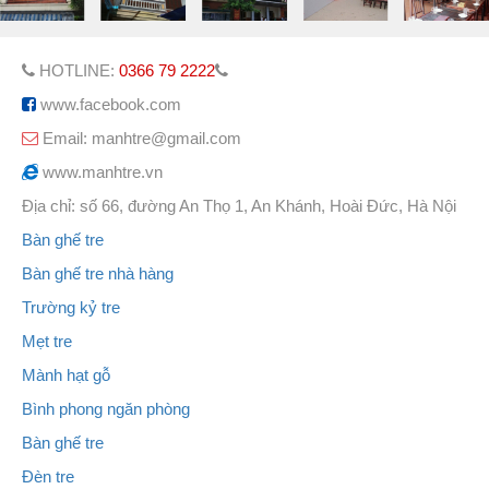
HOTLINE:
0366 79 2222
www.facebook.com
Email: manhtre@gmail.com
www.manhtre.vn
Địa chỉ: số 66, đường An Thọ 1, An Khánh, Hoài Đức, Hà Nội
Bàn ghế tre
Bàn ghế tre nhà hàng
Trường kỷ tre
Mẹt tre
Mành hạt gỗ
Bình phong ngăn phòng
Bàn ghế tre
Đèn tre