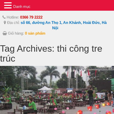
Danh mục
Hotline:
0366 79 2222
Địa chỉ:
số 66, đường An Thọ 1, An Khánh, Hoài Đức, Hà
Nội
Giỏ hàng:
0 sản phẩm
Tag Archives: thi công tre
trúc