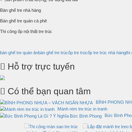
Bàn ghế tre nhà hàng
Bàn ghế tre quán cà phê
Thi công ốp nội thất tre trúc
bàn ghế tre quán ăn
bàn ghế tre trúc
ốp tre trúc
ốp tre trúc nhà hàng
thi
Hỗ trợ trực tuyến
Có thể bạn quan tâm
BÌNH PHONG NH
Mành rèm tre trúc in tranh
Bức Bình Pho