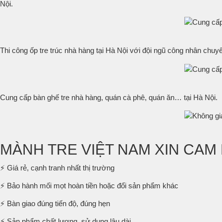
Nội.
Thi công ốp tre trúc nhà hàng tại Hà Nội với đội ngũ công nhân chuy
Cung cấp bàn ghế tre nhà hàng, quán cà phê, quán ăn… tại Hà Nội.
MÀNH TRE VIỆT NAM XIN CAM
⚡ Giá rẻ, cạnh tranh nhất thị trường
⚡ Bảo hành mối mọt hoàn tiền hoặc đổi sản phẩm khác
⚡ Bàn giao đúng tiến độ, đúng hẹn
⚡ Sản phẩm chất lượng, sử dụng lâu dài