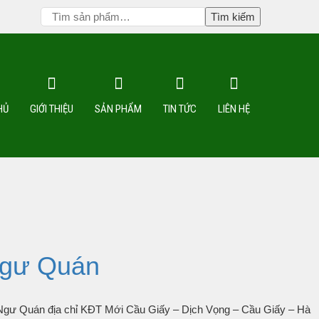
Tìm kiếm
HỦ
GIỚI THIỆU
SẢN PHẨM
TIN TỨC
LIÊN HỆ
 Ngư Quán
hàng Ngư Quán địa chỉ KĐT Mới Cầu Giấy – Dịch Vọng – Cầu Giấy – Hà