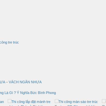
 công tre trúc
ỰA – VÁCH NGĂN NHỰA
ng Là Gì ? Ý Nghĩa Bức Bình Phong