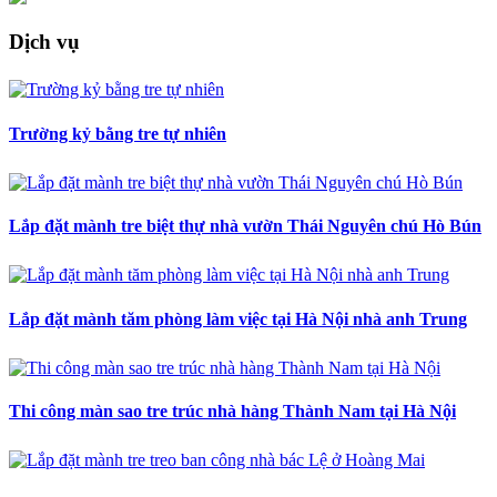
Dịch vụ
Trường kỷ bằng tre tự nhiên
Lắp đặt mành tre biệt thự nhà vườn Thái Nguyên chú Hò Bún
Lắp đặt mành tăm phòng làm việc tại Hà Nội nhà anh Trung
Thi công màn sao tre trúc nhà hàng Thành Nam tại Hà Nội