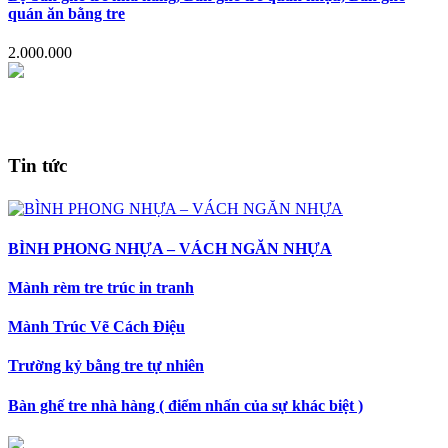
quán ăn bằng tre
2.000.000
Tin tức
BÌNH PHONG NHỰA – VÁCH NGĂN NHỰA
Mành rèm tre trúc in tranh
Mành Trúc Vẽ Cách Điệu
Trường kỷ bằng tre tự nhiên
Bàn ghế tre nhà hàng ( điểm nhấn của sự khác biệt )