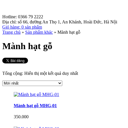
Hotline:
0366 79 2222
Địa chỉ:
số 66, đường An Thọ 1, An Khánh, Hoài Đức, Hà Nội
Giỏ hàng:
0 sản phẩm
Trang chủ
»
Sản phẩm khác
»
Mành hạt gỗ
Mành hạt gỗ
Tổng cộng: Hiển thị một kết quả duy nhất
Mành hạt gỗ MHG-01
350.000