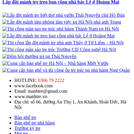
Lắp đặt mành tre treo ban công nhà bác Lệ ở Hoàng Mai
HOTLINE:
0366 79 2222
www.facebook.com
Email: manhtre@gmail.com
www.manhtre.vn
Địa chỉ: số 66, đường An Thọ 1, An Khánh, Hoài Đức, Hà
Nội
Bàn ghế tre
Bàn ghế tre nhà hàng
Trường kỷ tre
Mẹt tre