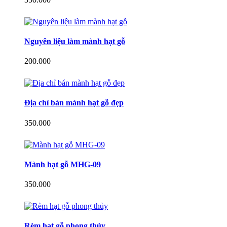
Nguyên liệu làm mành hạt gỗ
200.000
Địa chỉ bán mành hạt gỗ đẹp
350.000
Mành hạt gỗ MHG-09
350.000
Rèm hạt gỗ phong thủy