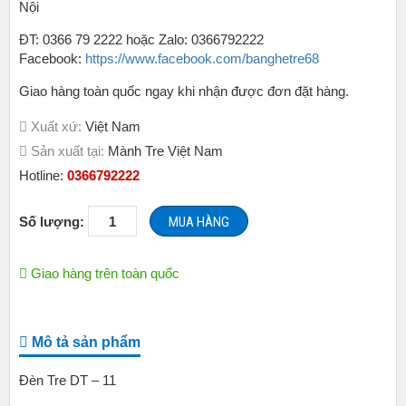
Nội
ĐT: 0366 79 2222 hoặc Zalo: 0366792222
Facebook:
https://www.facebook.com/banghetre68
Giao hàng toàn quốc ngay khi nhận được đơn đặt hàng.
Xuất xứ:
Việt Nam
Sản xuất tại:
Mành Tre Việt Nam
Hotline:
0366792222
Lồng
Số lượng:
MUA HÀNG
Đèn
Mây
Tre,
Giao hàng trên toàn quốc
Lồng
Đèn
Mây
Mô tả sản phẩm
Tre
Trang
Đèn Tre DT – 11
Trí
Nhà