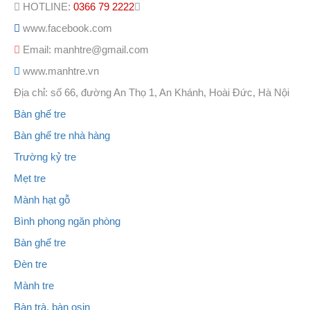
HOTLINE:
0366 79 2222
www.facebook.com
Email: manhtre@gmail.com
www.manhtre.vn
Địa chỉ: số 66, đường An Thọ 1, An Khánh, Hoài Đức, Hà Nội
Bàn ghế tre
Bàn ghế tre nhà hàng
Trường kỷ tre
Mẹt tre
Mành hạt gỗ
Bình phong ngăn phòng
Bàn ghế tre
Đèn tre
Mành tre
Bàn trà, bàn osin