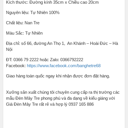
Kích thước: Đường kính 35cm x Chiều cao 20cm
Vườn
số
Nguyên liệu: Tự Nhiên 100%
lượng
Chất liệu: Nan Tre
Màu Sắc: Tự Nhiên
Địa chỉ: số 66, đường An Thọ 1, An Khánh – Hoài Đức – Hà
Nội
ĐT: 0366 79 2222 hoặc Zalo: 0366792222
Facebook:
https://www.facebook.com/banghetre68
Giao hàng toàn quốc ngay khi nhận được đơn đặt hàng.
Xưởng sản xuất chúng tôi chuyên cung cấp ra thị trường các
mẫu Đèn Mây Tre phong phú và đa dạng về kiểu giáng với
Giá Đèn Mây Tre rất rẻ và hợp lý 0937 165 886