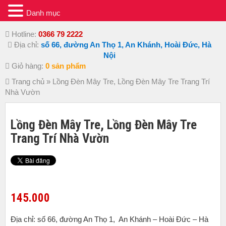
Danh mục
Hotline:
0366 79 2222
Địa chỉ:
số 66, đường An Thọ 1, An Khánh, Hoài Đức, Hà
Nội
Giỏ hàng:
0 sản phẩm
Trang chủ
»
Lồng Đèn Mây Tre, Lồng Đèn Mây Tre Trang Trí
Nhà Vườn
Lồng Đèn Mây Tre, Lồng Đèn Mây Tre
Trang Trí Nhà Vườn
145.000
Địa chỉ: số 66, đường An Thọ 1, An Khánh – Hoài Đức – Hà