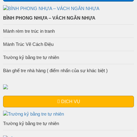
BÌNH PHONG NHỰA – VÁCH NGĂN NHỰA
Mành rèm tre trúc in tranh
Mành Trúc Vẽ Cách Điệu
Trường kỷ bằng tre tự nhiên
Bàn ghế tre nhà hàng ( điểm nhấn của sự khác biệt )
DỊCH VỤ
Trường kỷ bằng tre tự nhiên